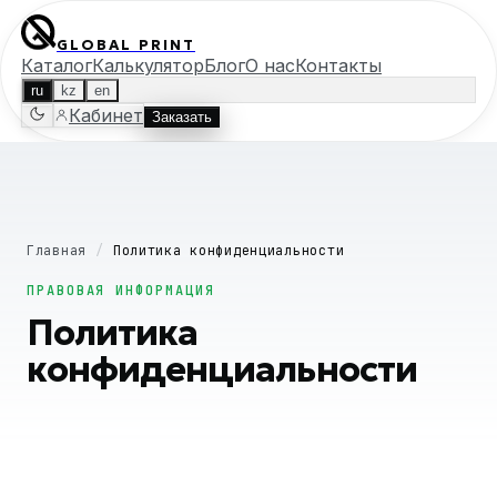
GLOBAL PRINT
Каталог
Калькулятор
Блог
О нас
Контакты
ru
kz
en
Кабинет
Заказать
Главная
/
Политика конфиденциальности
ПРАВОВАЯ ИНФОРМАЦИЯ
Политика
конфиденциальности