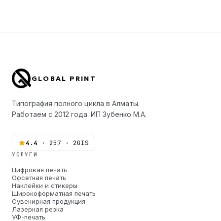
GLOBAL PRINT
Типография полного цикла в Алматы.
Работаем с 2012 года. ИП Зубенко М.А.
4.4
· 257 · 2GIS
УСЛУГИ
Цифровая печать
Офсетная печать
Наклейки и стикеры
Широкоформатная печать
Сувенирная продукция
Лазерная резка
УФ-печать