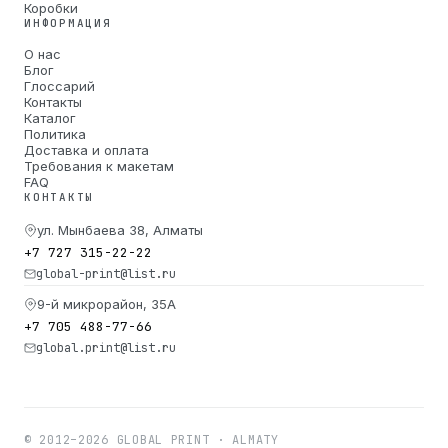
Коробки
ИНФОРМАЦИЯ
О нас
Блог
Глоссарий
Контакты
Каталог
Политика
Доставка и оплата
Требования к макетам
FAQ
КОНТАКТЫ
ул. Мынбаева 38, Алматы
+7 727 315-22-22
global-print@list.ru
9-й микрорайон, 35А
+7 705 488-77-66
global.print@list.ru
© 2012–2026 GLOBAL PRINT · ALMATY