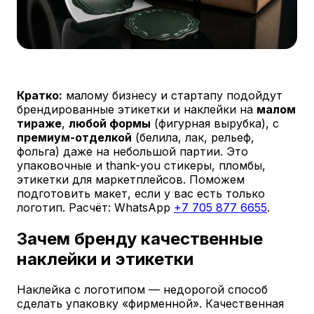
Кратко:
малому бизнесу и стартапу подойдут
брендированные этикетки и наклейки на
малом
тираже
,
любой формы
(фигурная вырубка), с
премиум-отделкой
(белила, лак, рельеф,
фольга) даже на небольшой партии. Это
упаковочные и thank-you стикеры, пломбы,
этикетки для маркетплейсов. Поможем
подготовить макет, если у вас есть только
логотип. Расчёт: WhatsApp
+7 705 877 6655
.
Зачем бренду качественные
наклейки и этикетки
Наклейка с логотипом — недорогой способ
сделать упаковку «фирменной». Качественная