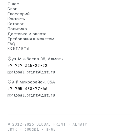
О нас
Блог
Глоссарий
Контакты
Каталог
Политика
Доставка и оплата
Требования к макетам
FAQ
КОНТАКТЫ
ул. Мынбаева 38, Алматы
+7 727 315-22-22
global-print@list.ru
9-й микрорайон, 35А
+7 705 488-77-66
global.print@list.ru
© 2012–2026 GLOBAL PRINT · ALMATY
CMYK · 300dpi · sRGB