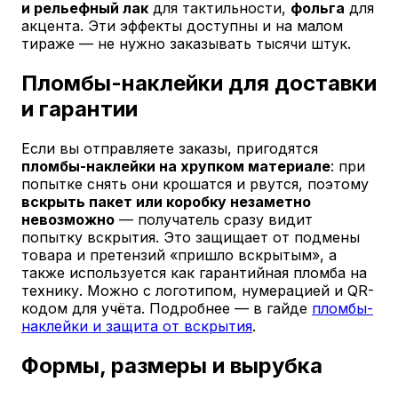
и рельефный лак
для тактильности,
фольга
для
акцента. Эти эффекты доступны и на малом
тираже — не нужно заказывать тысячи штук.
Пломбы-наклейки для доставки
и гарантии
Если вы отправляете заказы, пригодятся
пломбы-наклейки на хрупком материале
: при
попытке снять они крошатся и рвутся, поэтому
вскрыть пакет или коробку незаметно
невозможно
— получатель сразу видит
попытку вскрытия. Это защищает от подмены
товара и претензий «пришло вскрытым», а
также используется как гарантийная пломба на
технику. Можно с логотипом, нумерацией и QR-
кодом для учёта. Подробнее — в гайде
пломбы-
наклейки и защита от вскрытия
.
Формы, размеры и вырубка