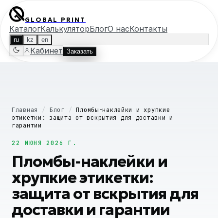
GLOBAL PRINT
Каталог
Калькулятор
Блог
О нас
Контакты
ru
kz
en
Кабинет
Заказать
Главная
/
Блог
/
Пломбы-наклейки и хрупкие
этикетки: защита от вскрытия для доставки и
гарантии
22 ИЮНЯ 2026 Г.
Пломбы-наклейки и
хрупкие этикетки:
защита от вскрытия для
доставки и гарантии