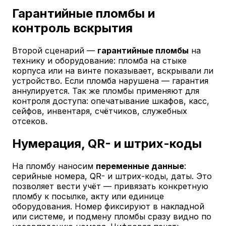
Гарантийные пломбы и
контроль вскрытия
Второй сценарий —
гарантийные пломбы
на
технику и оборудование: пломба на стыке
корпуса или на винте показывает, вскрывали ли
устройство. Если пломба нарушена — гарантия
аннулируется. Так же пломбы применяют для
контроля доступа: опечатывание шкафов, касс,
сейфов, инвентаря, счётчиков, служебных
отсеков.
Нумерация, QR- и штрих-коды
На пломбу наносим
переменные данные
:
серийные номера, QR- и штрих-коды, даты. Это
позволяет вести учёт — привязать конкретную
пломбу к посылке, акту или единице
оборудования. Номер фиксируют в накладной
или системе, и подмену пломбы сразу видно по