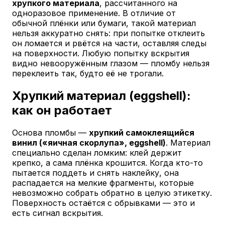
хрупкого материала
, рассчитанного на
одноразовое применение. В отличие от
обычной плёнки или бумаги, такой материал
нельзя аккуратно снять: при попытке отклеить
он ломается и рвётся на части, оставляя следы
на поверхности. Любую попытку вскрытия
видно невооружённым глазом — пломбу нельзя
переклеить так, будто её не трогали.
Хрупкий материал (eggshell):
как он работает
Основа пломбы —
хрупкий самоклеящийся
винил («яичная скорлупа», eggshell)
. Материал
специально сделан ломким: клей держит
крепко, а сама плёнка крошится. Когда кто-то
пытается поддеть и снять наклейку, она
распадается на мелкие фрагменты, которые
невозможно собрать обратно в целую этикетку.
Поверхность остаётся с обрывками — это и
есть сигнал вскрытия.