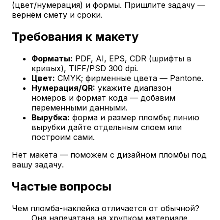
(цвет/нумерация) и формы. Пришлите задачу —
вернём смету и сроки.
Требования к макету
Форматы:
PDF, AI, EPS, CDR (шрифты в
кривых), TIFF/PSD 300 dpi.
Цвет:
CMYK; фирменные цвета — Pantone.
Нумерация/QR:
укажите диапазон
номеров и формат кода — добавим
переменными данными.
Вырубка:
форма и размер пломбы; линию
вырубки дайте отдельным слоем или
построим сами.
Нет макета — поможем с дизайном пломбы под
вашу задачу.
Частые вопросы
Чем пломба-наклейка отличается от обычной?
Она напечатана на хрупком материале