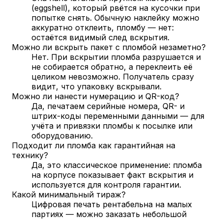
(eggshell), который рвётся на кусочки при
попытке снять. Обычную наклейку можно
аккуратно отклеить, пломбу — нет:
остаётся видимый след вскрытия.
Можно ли вскрыть пакет с пломбой незаметно?
Нет. При вскрытии пломба разрушается и
не собирается обратно, а переклеить её
целиком невозможно. Получатель сразу
видит, что упаковку вскрывали.
Можно ли нанести нумерацию и QR-код?
Да, печатаем серийные номера, QR- и
штрих-коды переменными данными — для
учёта и привязки пломбы к посылке или
оборудованию.
Подходит ли пломба как гарантийная на
технику?
Да, это классическое применение: пломба
на корпусе показывает факт вскрытия и
используется для контроля гарантии.
Какой минимальный тираж?
Цифровая печать рентабельна на малых
партиях — можно заказать небольшой