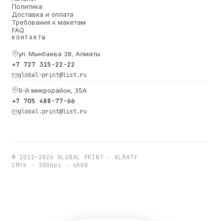
Политика
Доставка и оплата
Требования к макетам
FAQ
КОНТАКТЫ
ул. Мынбаева 38, Алматы
+7 727 315-22-22
global-print@list.ru
9-й микрорайон, 35А
+7 705 488-77-66
global.print@list.ru
© 2012–2026 GLOBAL PRINT · ALMATY
CMYK · 300dpi · sRGB