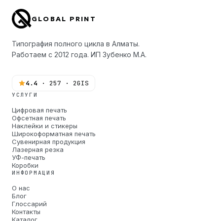
GLOBAL PRINT
Типография полного цикла в Алматы.
Работаем с 2012 года. ИП Зубенко М.А.
4.4
· 257 · 2GIS
УСЛУГИ
Цифровая печать
Офсетная печать
Наклейки и стикеры
Широкоформатная печать
Сувенирная продукция
Лазерная резка
УФ-печать
Коробки
ИНФОРМАЦИЯ
О нас
Блог
Глоссарий
Контакты
Каталог