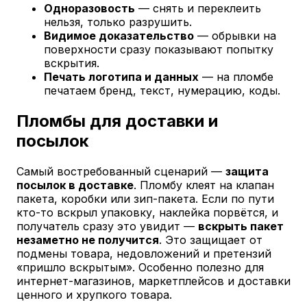
Одноразовость
— снять и переклеить
нельзя, только разрушить.
Видимое доказательство
— обрывки на
поверхности сразу показывают попытку
вскрытия.
Печать логотипа и данных
— на пломбе
печатаем бренд, текст, нумерацию, коды.
Пломбы для доставки и
посылок
Самый востребованный сценарий —
защита
посылок в доставке
. Пломбу клеят на клапан
пакета, коробки или зип-пакета. Если по пути
кто-то вскрыл упаковку, наклейка порвётся, и
получатель сразу это увидит —
вскрыть пакет
незаметно не получится
. Это защищает от
подмены товара, недовложений и претензий
«пришло вскрытым». Особенно полезно для
интернет-магазинов, маркетплейсов и доставки
ценного и хрупкого товара.