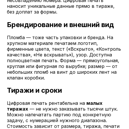
несовпадению номера. Цифровая печать
наносит уникальные данные прямо в тираже,
без доплат за формы.
Брендирование и внешний вид
Пломба — тоже часть упаковки и бренда. На
хрупком материале печатаем логотип,
фирменные цвета, текст («Вскрыто», «Контроль
качества», «Не вскрывать»), узор. Доступна
полноцветная печать. Форма — прямоугольная,
круглая или фигурная по вырубке; размер — от
небольших пломб на винт до широких лент на
клапан коробки.
Тиражи и сроки
Цифровая печать рентабельна на
малых
тиражах
— не нужно заказывать тысячи штук.
Можно напечатать партию под конкретную
задачу, с нумерацией нужного диапазона.
Стоимость зависит от размера, тиража, печати